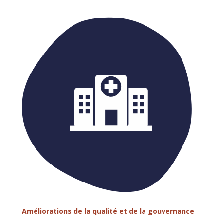
A
méliorations de la qualité et de la gouvernance