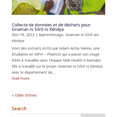
Collecte de données et de déchets pour
Gnaman ni Sôrô ni Kènèya
Nov 18, 2022
|
Apprentissage
,
Gnaman ni Sôrô ani
Kènèya
Voici des extraits écrits par Adam Aicha Hanne, une
étudiante en MPH – PharmD qui a passé son stage
d’été à travailler avec l’équipe Mali Health à Bamako.
Elle a travaillé sur le projet Gnaman ni Sôrô ni Kènèya
avec le département de...
read more
« Older Entries
Search