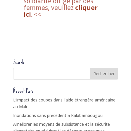
solidarité dirigé par des
femmes, veuillez
cliquer
ici
. <<
Search
Recent Posts
L’impact des coupes dans l’aide étrangère américaine
au Mali
Inondations sans précédent à Kalabambougou
Améliorer les moyens de subsistance et la sécurité
alimentaire en réduisant les déchets organiques