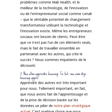
problèmes comme Mali Health, et le
meilleur de la technologie, de l’innovation
ou de l’entrepreneuriat social comme Lenali
– que le véritable potentiel de changement
transformateur utilisant la technologie et
l’innovation existe. Même les entrepreneurs
sociaux ont besoin de clients. Peut-être
que ce n’est pas l’un de ces éléments seuls,
mais le fait de travailler ensemble en
partenariat avec les autres, qui crée le
succès ? Nous sommes impatients de le
découvrir.
3. Nous allons apprendre beaucoup. En fait, nous avons déjà
beaucoup appris.
Apprendre des autres est très important
pour nous. Tellement important, en fait,
que nous avons fait de l’apprentissage et
de la prise de décision basée sur les
données un pilier de
notre plan stratégique
actuel
. C’est quelque chose que nous