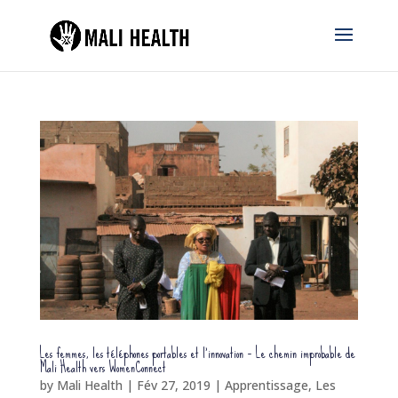
Les femmes, les téléphones portables et l’innovation – Le chemin improbable de
Mali Health vers WomenConnect
by
Mali Health
|
Fév 27, 2019
|
Apprentissage
,
Les