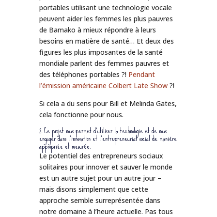
portables utilisant une technologie vocale
peuvent aider les femmes les plus pauvres
de Bamako à mieux répondre à leurs
besoins en matière de santé… Et deux des
figures les plus imposantes de la santé
mondiale parlent des femmes pauvres et
des téléphones portables ?!
Pendant
l’émission américaine Colbert Late Show
?!
Si cela a du sens pour Bill et Melinda Gates,
cela fonctionne pour nous.
2.Ce projet nous permet d’utiliser la technologie et de nous
engager dans l’innovation et l’entrepreneuriat social de manière
appropriée et mesurée.
Le potentiel des entrepreneurs sociaux
solitaires pour innover et sauver le monde
est un autre sujet pour un autre jour –
mais disons simplement que cette
approche semble surreprésentée dans
notre domaine à l’heure actuelle. Pas tous