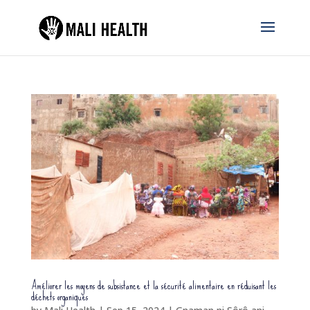
Améliorer les moyens de subsistance et la sécurité alimentaire en réduisant les
déchets organiques