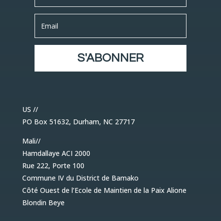
S'ABONNER
US //
PO Box 51632, Durham, NC 27717
Mali//
Hamdallaye ACI 2000
Rue 222, Porte 100
Commune IV du District de Bamako
Côté Ouest de l’Ecole de Maintien de la Paix Alione
Blondin Beye