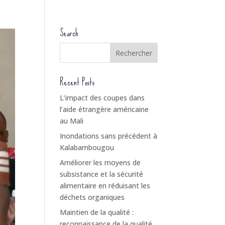
Search
Recent Posts
L’impact des coupes dans
l’aide étrangère américaine
au Mali
Inondations sans précédent à
Kalabambougou
Améliorer les moyens de
subsistance et la sécurité
alimentaire en réduisant les
déchets organiques
Maintien de la qualité :
reconnaissance de la qualité