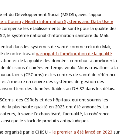
té et du Développement Social (MSDS), avec l’appui
 « Country Health Information Systems and Data Use »
récompensé les établissements de santé pour la qualité des
2, le système national d’information sanitaire du Mali.
central dans les systèmes de santé comme celui du Mali,
lé de notre travail
participatif d’amélioration de la qualité
tion et de la qualité des données contribue à améliorer la
e de décisions éclairées en temps voulu. Nous travaillons à la
munautaires (CSComs) et les centres de santé de référence
er et à mettre en œuvre des systèmes de gestion des
ransmettent des données fiables au DHIS2 dans les délais.
 CSComs, des CSRefs et des hôpitaux qui ont soumis les
 de la plus haute qualité en 2023 ont été annoncés. La
ateurs, à savoir l’exhaustivité, l’actualité, la cohérence
ainsi que le stock de produits antipaludiques.
me organisé par le CHISU –
le premier a été lancé en 2023
sur