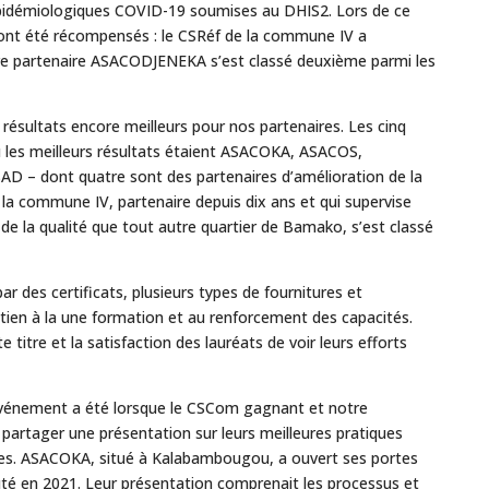
épidémiologiques COVID-19 soumises au DHIS2. Lors de ce
ont été récompensés : le CSRéf de la commune IV a
re partenaire ASACODJENEKA s’est classé deuxième parmi les
ésultats encore meilleurs pour nos partenaires. Les cinq
es meilleurs résultats étaient ASACOKA, ASACOS,
 dont quatre sont des partenaires d’amélioration de la
 la commune IV, partenaire depuis dix ans et qui supervise
de la qualité que tout autre quartier de Bamako, s’est classé
 des certificats, plusieurs types de fournitures et
tien à la une formation et au renforcement des capacités.
e titre et la satisfaction des lauréats de voir leurs efforts
’événement a été lorsque le CSCom gagnant et notre
 partager une présentation sur leurs meilleures pratiques
ées. ASACOKA, situé à Kalabambougou, a ouvert ses portes
uté en 2021. Leur présentation comprenait les processus et