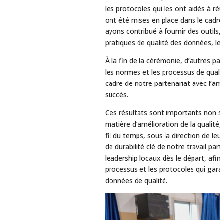
les protocoles qui les ont aidés à ré
ont été mises en place dans le cadre
ayons contribué à fournir des outil
pratiques de qualité des données, le
À la fin de la cérémonie, d’autres
les normes et les processus de qual
cadre de notre partenariat avec l’a
succès.
Ces résultats sont importants non 
matière d’amélioration de la qualit
fil du temps, sous la direction de le
de durabilité clé de notre travail par
leadership locaux dès le départ, af
processus et les protocoles qui gar
données de qualité.