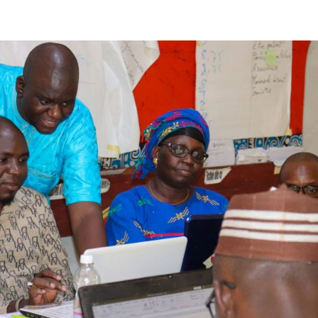
enir l’équité en santé