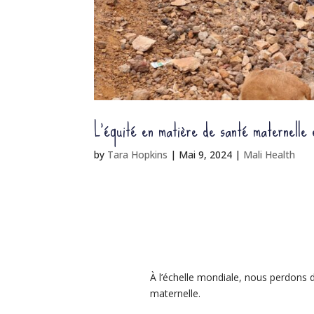
L’équité en matière de santé maternelle 
by
Tara Hopkins
|
Mai 9, 2024
|
Mali Health
À l’échelle mondiale, nous perdons d
maternelle.