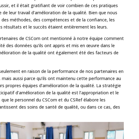
ussir, et il était gratifiant de voir combien de ces pratiques
 de leur travail d’amélioration de la qualité. Bien que nous
s, des méthodes, des compétences et de la confiance, les
s résultats et le succès étaient entièrement les leurs.
 partenaires de CSCom ont mentionné à notre équipe comment
ité des données qu’ils ont appris et mis en œuvre dans le
mélioration de la qualité ont également été des facteurs de
seulement en raison de la performance de nos partenaires en
é, mais aussi parce qu’ils ont maintenu cette performance au
urs propres équipes d’amélioration de la qualité. La stratégie
ticipatif d’amélioration de la qualité est l’appropriation et le
in que le personnel du CSCom et du CSRef élabore les
antissent des soins de santé de qualité, ou dans ce cas, des