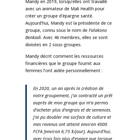
Mandy en 2019, lorsqu’elles ont travaillé
avec un animateur de Mali Health pour
créer un groupe d’épargne santé.
Aujourd’hui, Mandy est la présidente de ce
groupe, connu sous le nom de
Falakono
Benkadi
. Avec 46 membres, elles se sont
divisées en 2 sous-groupes.
Mandy décrit comment les ressources
financières que le groupe fournit aux
femmes l’ont aidée personnellement :
En 2020, un an après la création de
notre groupement, j’ai contracté un prêt
auprès de mon groupe qui m’a permis
d’acheter plus d’engrais et de semences.
J’ai pu doubler ma surface de culture et
mes revenus ont atteint environ 4000
FCFA [environ 6,75 $/jour]. Aujourd’hui,
avec trois fois plus d’espace que lorsque