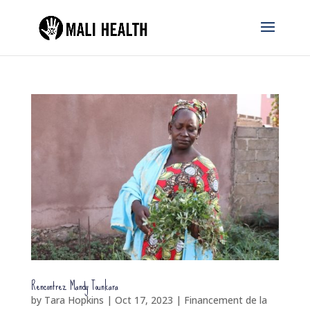
Rencontrez Mandy Tounkara
by
Tara Hopkins
|
Oct 17, 2023
|
Financement de la