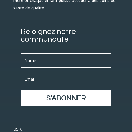
mère et chaque enfant puisse accéder à des soins de
santé de qualité.
Rejoignez notre
communauté
S'ABONNER
US //