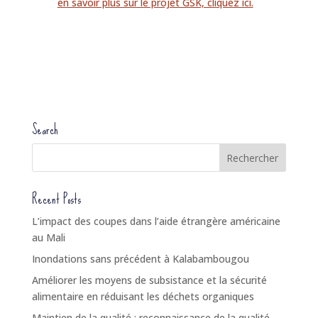
en savoir plus sur le projet GSK, cliquez ici.
Search
Recent Posts
L’impact des coupes dans l’aide étrangère américaine
au Mali
Inondations sans précédent à Kalabambougou
Améliorer les moyens de subsistance et la sécurité
alimentaire en réduisant les déchets organiques
Maintien de la qualité : reconnaissance de la qualité